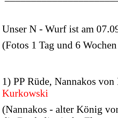
Unser N - Wurf ist am 07.0
(Fotos 1 Tag und 6 Wochen 
1) PP Rüde, Nannakos von 
Kurkowski
(Nannakos -
alt
er
König vo