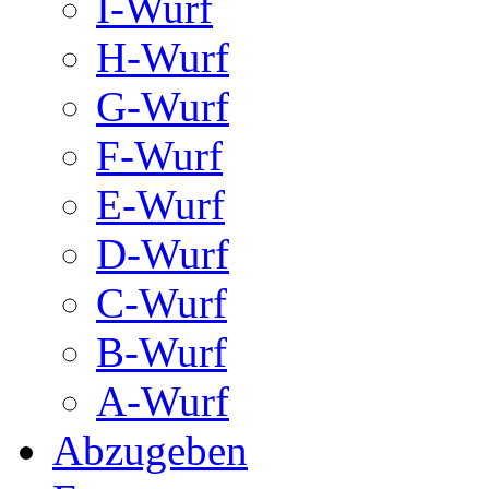
I-Wurf
H-Wurf
G-Wurf
F-Wurf
E-Wurf
D-Wurf
C-Wurf
B-Wurf
A-Wurf
Abzugeben