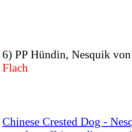
6) PP Hündin, Nesquik von 
Flach
Chinese Crested Dog - Nes