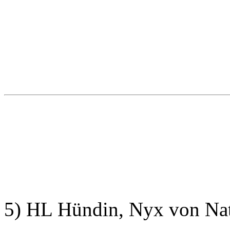
5) HL Hündin, Nyx von Na