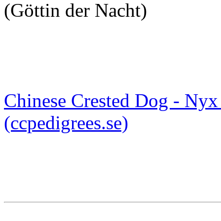
(Göttin der Nacht)
Chinese Crested Dog - Nyx 
(ccpedigrees.se)