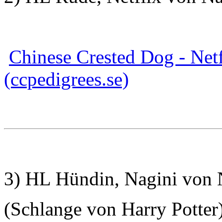
Chinese Crested Dog - Netf
(ccpedigrees.se)
3) HL Hündin, Nagini von N
(Schlange von Harry Potter