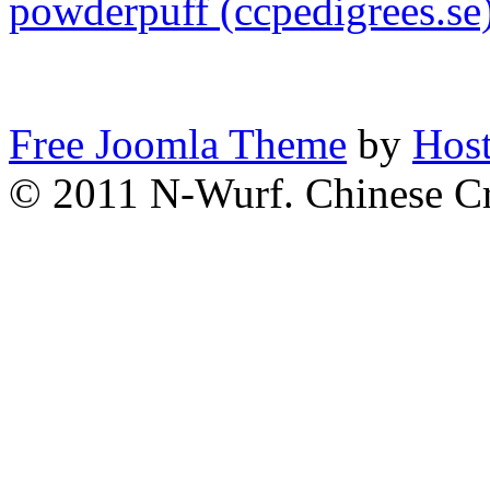
powderpuff (ccpedigrees.se
Free Joomla Theme
by
Host
© 2011 N-Wurf. Chinese C