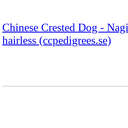
Chinese Crested Dog - Nagi
hairless (ccpedigrees.se)