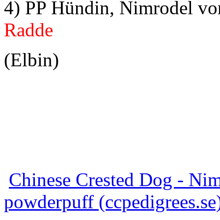
4) PP Hündin, Nimrodel vo
Radde
(Elbin)
Chinese Crested Dog - Nim
powderpuff (ccpedigrees.se