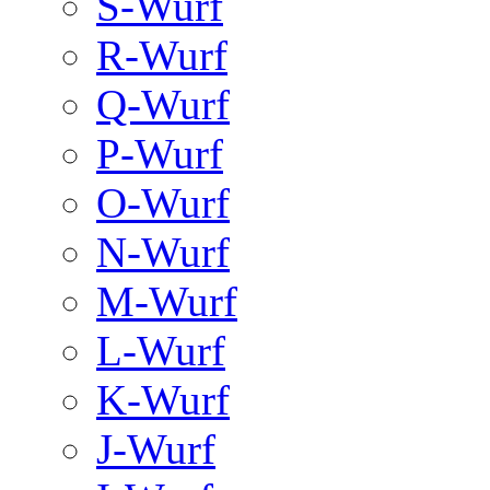
S-Wurf
R-Wurf
Q-Wurf
P-Wurf
O-Wurf
N-Wurf
M-Wurf
L-Wurf
K-Wurf
J-Wurf