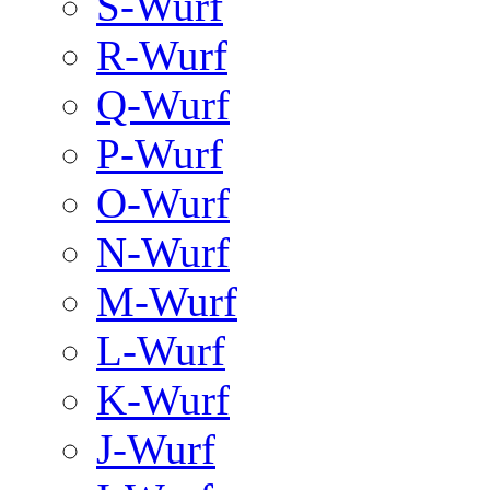
S-Wurf
R-Wurf
Q-Wurf
P-Wurf
O-Wurf
N-Wurf
M-Wurf
L-Wurf
K-Wurf
J-Wurf