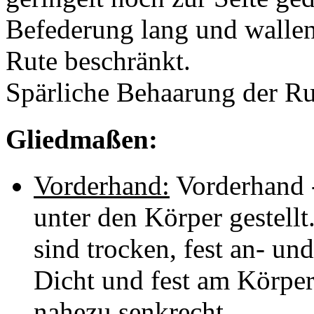
Befederung lang und wallend
Rute beschränkt.
Spärliche Behaarung der Rut
Gliedmaßen:
Vorderhand:
Vorderhand -
unter den Körper gestellt
sind trocken, fest an- un
Dicht und fest am Körper.
nahezu senkrecht