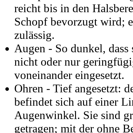
reicht bis in den Halsber
Schopf bevorzugt wird; ei
zulässig.
Augen - So dunkel, dass 
nicht oder nur geringfügi
voneinander eingesetzt.
Ohren - Tief angesetzt: 
befindet sich auf einer L
Augenwinkel. Sie sind gr
getragen; mit der ohne B