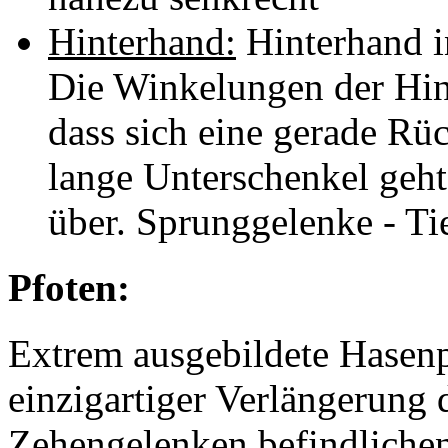
Hinterhand:
Hinterhand i
Die Winkelungen der Hin
dass sich eine gerade Rüc
lange Unterschenkel geh
über. Sprunggelenke - Tie
Pfoten:
Extrem ausgebildete Hasenpf
einzigartiger Verlängerung 
Zehengelenken befindlichen