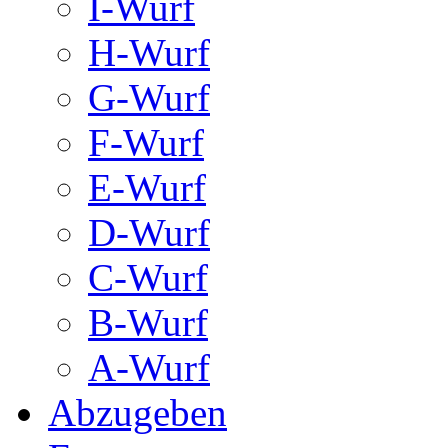
I-Wurf
H-Wurf
G-Wurf
F-Wurf
E-Wurf
D-Wurf
C-Wurf
B-Wurf
A-Wurf
Abzugeben