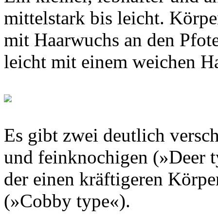
mittelstark bis leicht. Kör
mit Haarwuchs an den Pfote
leicht mit einem weichen Ha
Es gibt zwei deutlich versc
und feinknochigen (»Deer t
der einen kräftigeren Körp
(»Cobby type«).