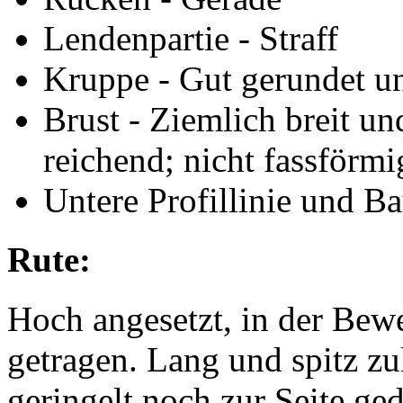
Lendenpartie - Straff
Kruppe - Gut gerundet u
Brust - Ziemlich breit un
reichend; nicht fassförmi
Untere Profillinie und B
Rute:
Hoch angesetzt, in der Bew
getragen. Lang und spitz zu
geringelt noch zur Seite ged